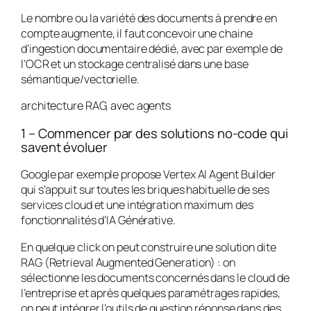
Le nombre ou la variété des documents à prendre en
compte augmente, il faut concevoir une chaine
d’ingestion documentaire dédié, avec par exemple de
l’OCR et un stockage centralisé dans une base
sémantique/vectorielle.
architecture RAG, avec agents
1 – Commencer par des solutions no-code qui
savent évoluer
Google par exemple propose Vertex AI Agent Builder
qui s’appuit sur toutes les briques habituelle de ses
services cloud et une intégration maximum des
fonctionnalités d’IA Générative.
En quelque click on peut construire une solution dite
RAG (Retrieval Augmented Generation) : on
sélectionne les documents concernés dans le cloud de
l’entreprise et après quelques paramétrages rapides,
on peut intégrer l’outils de question réponse dans des