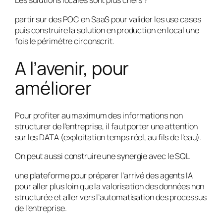
Les solutions locales sont plus chers ?
partir sur des POC en SaaS pour valider les use cases
puis construire la solution en production en local une
fois le périmètre circonscrit.
A l’avenir, pour
améliorer
Pour profiter au maximum des informations non
structurer de l’entreprise, il faut porter une attention
sur les DATA (exploitation temps réel, au fils de l’eau).
On peut aussi construire une synergie avec le SQL
une plateforme pour préparer l’arrivé des agents IA
pour aller plus loin que la valorisation des données non
structurée et aller vers l’automatisation des processus
de l’entreprise.