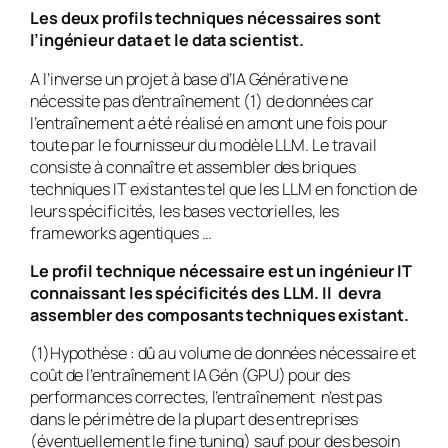
Les deux profils techniques nécessaires sont
l’ingénieur data et le data scientist.
A l’inverse un projet à base d’IA Générative ne
nécessite pas d’entraînement (1) de données car
l’entraînement a été réalisé en amont une fois pour
toute par le fournisseur du modèle LLM. Le travail
consiste à connaître et assembler des briques
techniques IT existantes tel que les LLM en fonction de
leurs spécificités, les bases vectorielles, les
frameworks agentiques …
Le profil technique nécessaire est un ingénieur IT
connaissant les spécificités des LLM. Il devra
assembler des composants techniques existant.
(1)Hypothèse : dû au volume de données nécessaire et
coût de l’entraînement IA Gén (GPU) pour des
performances correctes, l’entraînement n’est pas
dans le périmètre de la plupart des entreprises
(éventuellement le fine tuning) sauf pour des besoin