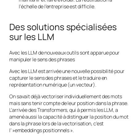
l’échelle de l’entreprise est difficile.
Des solutions spécialisées
sur les LLM
Avec les LLM de nouveaux outils sont apparue pour
manipuler le sens des phrases
Avec les LLM est arrivée une nouvelle possibilité pour
capturer le sens des phrases et le traduire en
représentation numérique (un vecteur).
On savait déjà vectoriser individuellement des mots
mais sans tenir compte de leur position dans la phrase.
L’arrivée des Transformers, qui à permis les LLM, a
amené aussi la capacité à distinguer la position du mot
dans la phrase lors de la vectorisation, c’est
l’ »embeddings positionnels ».