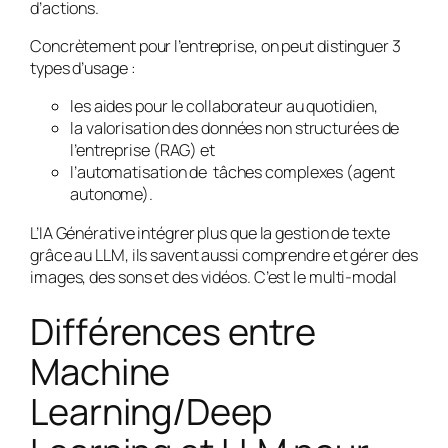
d’actions.
Concrètement pour l’entreprise, on peut distinguer 3
types d’usage :
les aides pour le collaborateur au quotidien,
la valorisation des données non structurées de
l’entreprise (RAG) et
l’automatisation de tâches complexes (agent
autonome).
L’IA Générative intégrer plus que la gestion de texte
grâce au LLM, ils savent aussi comprendre et gérer des
images, des sons et des vidéos. C’est le multi-modal
Différences entre
Machine
Learning/Deep