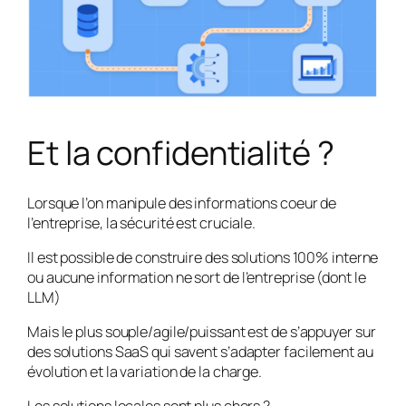
Et la confidentialité ?
Lorsque l’on manipule des informations coeur de
l’entreprise, la sécurité est cruciale.
Il est possible de construire des solutions 100% interne
ou aucune information ne sort de l’entreprise (dont le
LLM)
Mais le plus souple/agile/puissant est de s’appuyer sur
des solutions SaaS qui savent s’adapter facilement au
évolution et la variation de la charge.