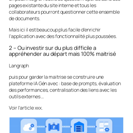
pages existante du site interne et tous les
collaborateurs pourront questionner cette ensemble
de documents.
Mais ici il est beaucoup plus facile d’enrichir
l’application avec des fonctionnalité plus poussées.
2 – Ou investir sur du plus difficile a
appréhender au départ mais 100% maitrisé
Langraph
puis pour garder la maitrise se construire une
plateforme IA Gén avec : base de prompts, évaluation
des performances, centralisation des liens avec les
outils externes …
Voir l’article xxx.