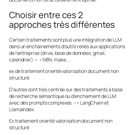
Choisir entre ces 2
approches très différentes
Certain traitements sont plus une intégration de LLM
dans un enchainements d’outils reliés aux applications
de l’entreprise (drive, base de données, gmail,
calendrier) — > N8N, make …
ex de traitement orienté valorisation document non
structuré
D’autres sont très centrée sur des traitements à base
de recherche sémantique ou d’enchaiment de LLM
avec des prompts complexes. –> LangChain et
LlamaIndex.
Ex traitement orienté valorisation document non
structuré