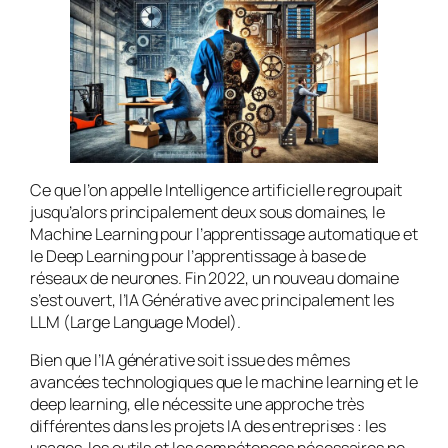
Ce que l’on appelle Intelligence artificielle regroupait
jusqu’alors principalement deux sous domaines, le
Machine Learning pour l’apprentissage automatique et
le Deep Learning pour l’apprentissage à base de
réseaux de neurones. Fin 2022, un nouveau domaine
s’est ouvert, l’IA Générative avec principalement les
LLM (Large Language Model).
Bien que l’IA générative soit issue des mêmes
avancées technologiques que le machine learning et le
deep learning, elle nécessite une approche très
différentes dans les projets IA des entreprises : les