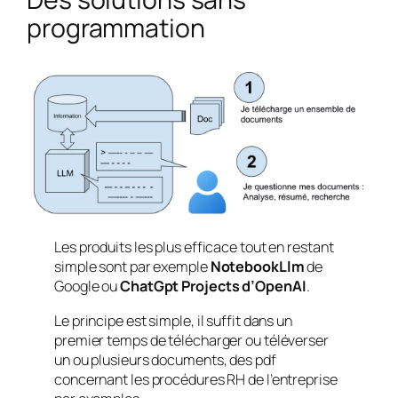
programmation
Les produits les plus efficace tout en restant
simple sont par exemple
NotebookLlm
de
Google ou
ChatGpt Projects d’OpenAI
.
Le principe est simple, il suffit dans un
premier temps de télécharger ou téléverser
un ou plusieurs documents, des pdf
concernant les procédures RH de l’entreprise