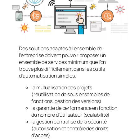
Des solutions adaptés à l’ensemble de
l’entreprise doivent pouvoir proposer un
ensemble de services minimum que l’on
trouve plus difficilement dans les outils
d’automatisation simples.
la mutualisation des projets
(réutilisation de sous ensembles de
fonctions, gestion des versions)
la garantie de performance en fonction
du nombre d’utilisateur (scalabilité)
la gestion centralisé de la sécurité
(autorisation et contrôle des droits
d’accès).