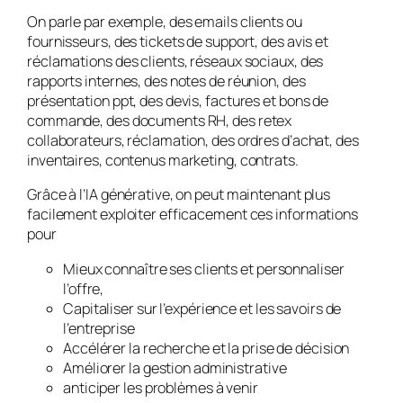
On parle par exemple, des emails clients ou
fournisseurs, des tickets de support, des avis et
réclamations des clients, réseaux sociaux, des
rapports internes, des notes de réunion, des
présentation ppt, des devis, factures et bons de
commande, des documents RH, des retex
collaborateurs, réclamation, des ordres d’achat, des
inventaires, contenus marketing, contrats.
Grâce à l’IA générative, on peut maintenant plus
facilement exploiter efficacement ces informations
pour
Mieux connaître ses clients et personnaliser
l’offre,
Capitaliser sur l’expérience et les savoirs de
l’entreprise
Accélérer la recherche et la prise de décision
Améliorer la gestion administrative
anticiper les problèmes à venir