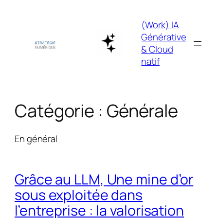
Aller
au
(Work) IA
contenu
Générative
& Cloud
natif
Catégorie :
Générale
En général
Grâce au LLM, Une mine d’or
sous exploitée dans
l’entreprise : la valorisation