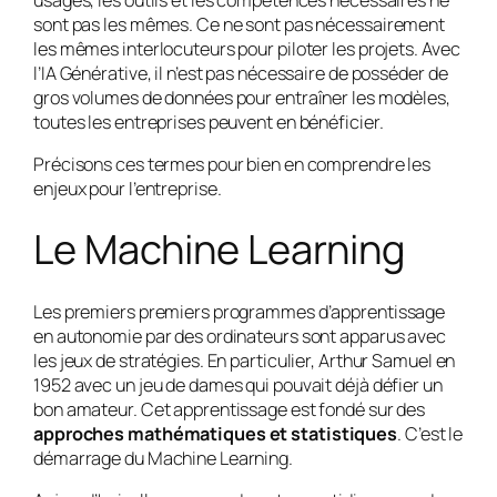
usages, les outils et les compétences nécessaires ne
sont pas les mêmes. Ce ne sont pas nécessairement
les mêmes interlocuteurs pour piloter les projets. Avec
l’IA Générative, il n’est pas nécessaire de posséder de
gros volumes de données pour entraîner les modèles,
toutes les entreprises peuvent en bénéficier.
Précisons ces termes pour bien en comprendre les
enjeux pour l’entreprise.
Le Machine Learning
Les premiers premiers programmes d’apprentissage
en autonomie par des ordinateurs sont apparus avec
les jeux de stratégies. En particulier, Arthur Samuel en
1952 avec un jeu de dames qui pouvait déjà défier un
bon amateur. Cet apprentissage est fondé sur des
approches mathématiques et statistiques
. C’est le
démarrage du Machine Learning.