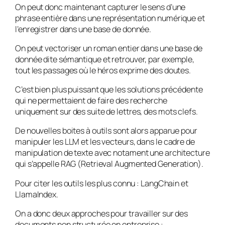
On peut donc maintenant capturer le sens d’une
phrase entière dans une représentation numérique et
l’enregistrer dans une base de donnée.
On peut vectoriser un roman entier dans une base de
donnée dite sémantique et retrouver, par exemple,
tout les passages où le héros exprime des doutes.
C’est bien plus puissant que les solutions précédente
qui ne permettaient de faire des recherche
uniquement sur des suite de lettres, des mots clefs.
De nouvelles boites à outils sont alors apparue pour
manipuler les LLM et les vecteurs, dans le cadre de
manipulation de texte avec notament une architecture
qui s’appelle RAG (Retrieval Augmented Generation).
Pour citer les outils les plus connu : LangChain et
LlamaIndex.
On a donc deux approches pour travailler sur des
documents non structurée en entreprise :