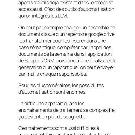
appels d’outils déja existant dans l’entreprise
accès au si. C’est des outils d’automatisation
qui on intégrés les LLM.
On peut par exemple charger un ensemble de
documents issue d’un répertoire google drive,
les transformer pour les insérer dans une
base sémantique. compléter par l’appel des
documents de la semaine dans l’application
de Support/CRM. puis lancer une analyse et la
génération d’un rapport que l’on peut envoyer
par mail à chaque responsables.
Pour les plus téméraires, les possibilités
d’automatisation sont énormes.
La difficulté apparait quand les
enchainements de traitement se complexifie.
ça devient un plat de spaghetti.
Ces traitements sont aussi difficiles à
maintenir et faire évoluer. La réutilisation à