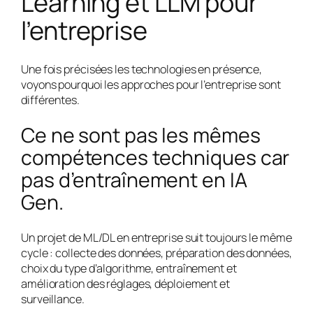
Learning et LLM pour
l’entreprise
Une fois précisées les technologies en présence,
voyons pourquoi les approches pour l’entreprise sont
différentes.
Ce ne sont pas les mêmes
compétences techniques car
pas d’entraînement en IA
Gen.
Un projet de ML/DL en entreprise suit toujours le même
cycle : collecte des données, préparation des données,
choix du type d’algorithme, entraînement et
amélioration des réglages, déploiement et
surveillance.